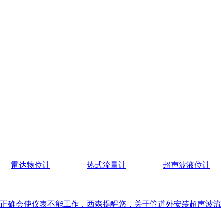
雷达物位计
热式流量计
超声波液位计
正确会使仪表不能工作，西森提醒您，关于管道外安装超声波流