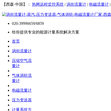
【西森·中国】：
热网远程监控系统
|
涡街流量计
|
电磁流量计
020-39996659/6859
给你提供专业的能源计量系统解决方案
首页
涡街流量计
压缩空气流
量计
气体涡轮流
量计
电磁流量计
压力变送器
计量系统方