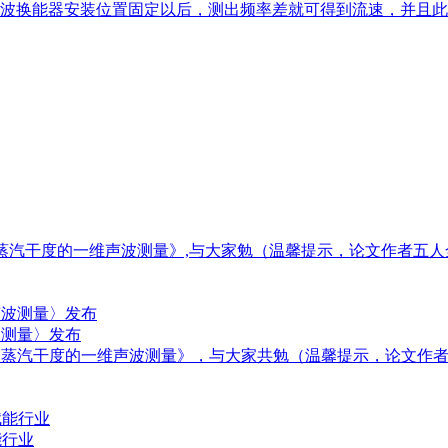
波换能器安装位置固定以后，测出频率差就可得到流速，并且
中蒸汽干度的一维声波测量》,与大家勉（温馨提示，论文作者五
波测量〉发布
道中蒸汽干度的一维声波测量》，与大家共勉（温馨提示，论文作
能行业