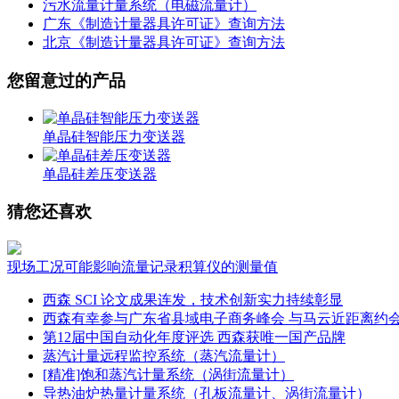
污水流量计量系统（电磁流量计）
广东《制造计量器具许可证》查询方法
北京《制造计量器具许可证》查询方法
您留意过的产品
单晶硅智能压力变送器
单晶硅差压变送器
猜您还喜欢
现场工况可能影响流量记录积算仪的测量值
西森 SCI 论文成果连发，技术创新实力持续彰显
西森有幸参与广东省县域电子商务峰会 与马云近距离约
第12届中国自动化年度评选 西森获唯一国产品牌
蒸汽计量远程监控系统（蒸汽流量计）
[精准]饱和蒸汽计量系统（涡街流量计）
导热油炉热量计量系统（孔板流量计、涡街流量计）