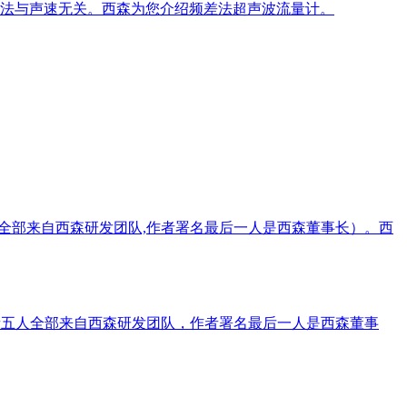
此法与声速无关。西森为您介绍频差法超声波流量计。
人全部来自西森研发团队,作者署名最后一人是西森董事长）。西
者五人全部来自西森研发团队，作者署名最后一人是西森董事