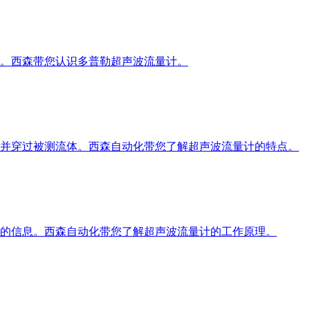
。西森带您认识多普勒超声波流量计。
并穿过被测流体。西森自动化带您了解超声波流量计的特点。
的信息。西森自动化带您了解超声波流量计的工作原理。