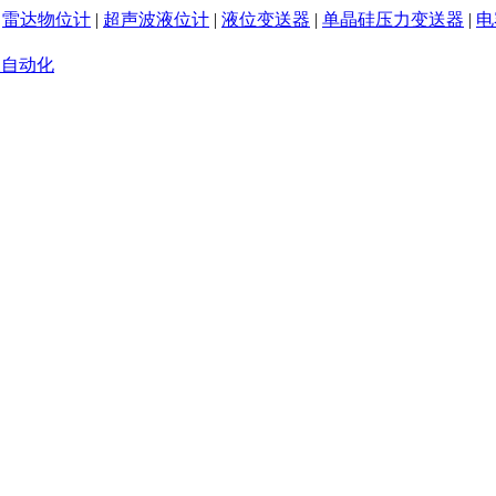
|
雷达物位计
|
超声波液位计
|
液位变送器
|
单晶硅压力变送器
|
电