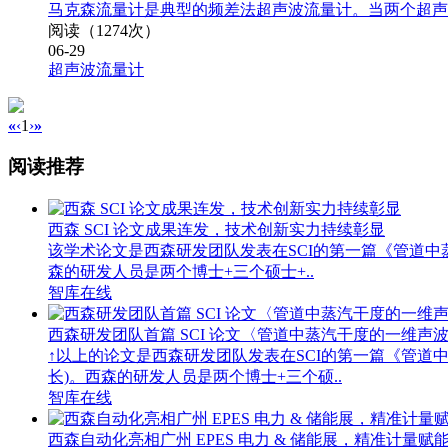
马克森流量计是典型的频差法超声波流量计。当两个超声
阅读（1274次）
06-29
超声波流量计
«
‹
1
›
»
阅读推荐
西森 SCI 论文成果连发，技术创新实力持续彰显
该学术论文是西森研发团队发表在SCI的第一篇《管道
森的研发人员是两个博士+三个硕士+..
智库在线
西森研发团队首篇 SCI 论文〈管道中蒸汽干度的一维声
↑以上的论文是西森研发团队发表在SCI的第一篇《管
长)。西森的研发人员是两个博士+三个硕..
智库在线
西森自动化亮相广州 EPES 电力 & 储能展，精准计量赋