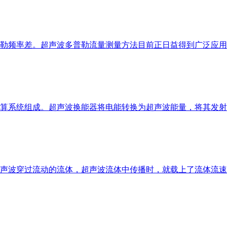
勒频率差。超声波多普勒流量测量方法目前正日益得到广泛应用
算系统组成。超声波换能器将电能转换为超声波能量，将其发射
声波穿过流动的流体，超声波流体中传播时，就载上了流体流速