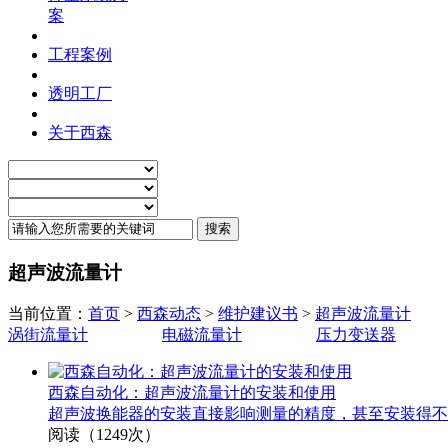
案
工程案例
透明工厂
关于西森
超声波流量计
当前位置：
首页
>
西森动态
>
维护建议书
>
超声波流量计
涡街流量计
电磁流量计
压力变送器
西森自动化：超声波流量计的安装和使用
超声波换能器的安装直接影响测量的精度，甚至安装得不
阅读（1249次）