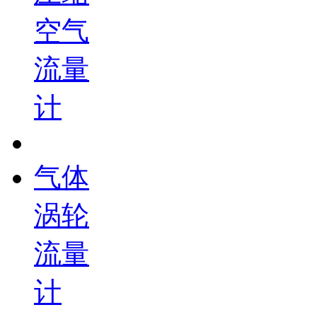
空气
流量
计
气体
涡轮
流量
计