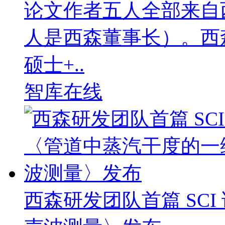
论文作者五人全部来自
人是西森董事长）。西
硕士+..
智库在线
西森研发团队首篇 SC