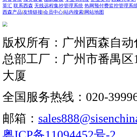
英汇
联系西森
无线远程集抄管理系统
热网预付费监控管理系
西森产品
|
友情链接
|
会员中心
|
站内搜索
|
网站地图
版权所有：广州西森自动
总部工厂：广州市番禺区1
大厦
全国服务热线：020-3999665
邮箱：
sales888@sisenchin
粤ICP备11094452号-2