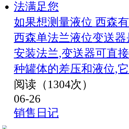
如果想测量液位 西森
西森单法兰液位变送器
安装法兰,变送器可直
种罐体的差压和液位,
阅读（1304次）
06-26
销售日记