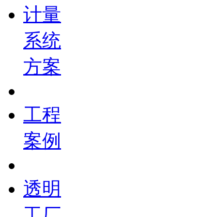
计量
系统
方案
工程
案例
透明
工厂