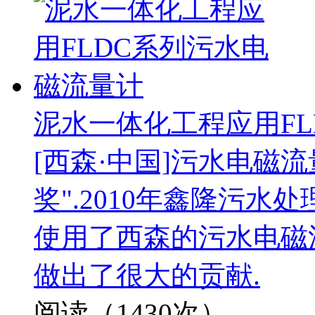
泥水一体化工程应用F
[西森·中国]污水电磁
奖".2010年鑫隆污水
使用了西森的污水电磁流
做出了很大的贡献.
阅读（1430次）