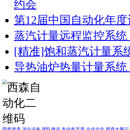
约会
第12届中国自动化年度
蒸汽计量远程监控系统
[精准]饱和蒸汽计量系
导热油炉热量计量系统
荣誉资质
顶尖设备
团队建设
专业有态度
企业文化
西森大事记