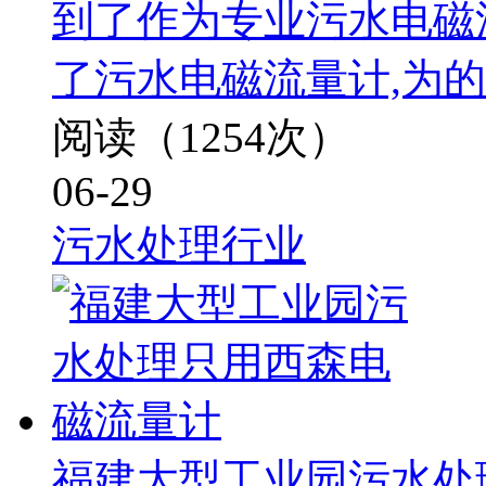
到了作为专业污水电磁
了污水电磁流量计,为
阅读（1254次）
06-29
污水处理行业
福建大型工业园污水处