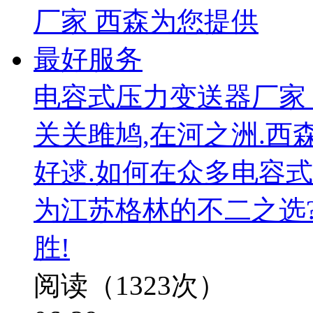
电容式压力变送器厂家
关关雎鸠,在河之洲.西
好逑.如何在众多电容
为江苏格林的不二之选
胜!
阅读（1323次）