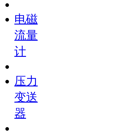
电磁
流量
计
压力
变送
器