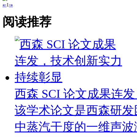
«
‹
1
›
»
阅读推荐
西森 SCI 论文成果
该学术论文是西森研发
中蒸汽干度的一维声波