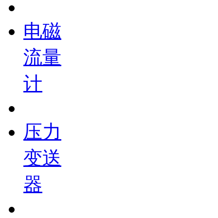
电磁
流量
计
压力
变送
器