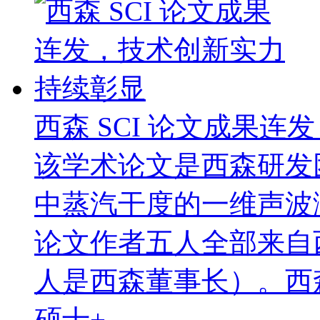
西森 SCI 论文成果
该学术论文是西森研发
中蒸汽干度的一维声波
论文作者五人全部来自
人是西森董事长）。西
硕士+..