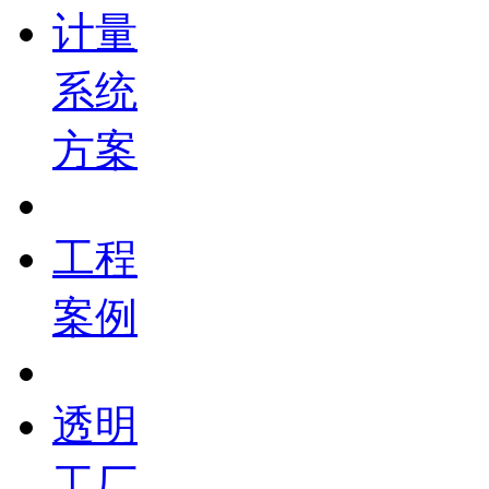
计量
系统
方案
工程
案例
透明
工厂